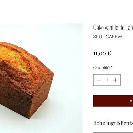
Cake vanille de Tah
SKU : CAKEVA
Prix
11,00 €
Quantité
*
A
fiche ingrédients